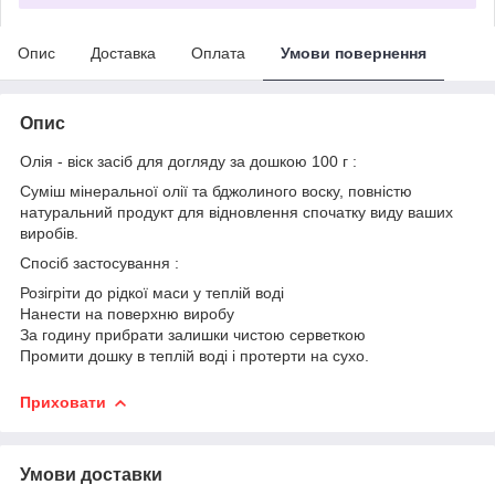
Опис
Доставка
Оплата
Умови повернення
Опис
Олія - віск засіб для догляду за дошкою 100 г :
Суміш мінеральної олії та бджолиного воску, повністю
натуральний продукт для відновлення спочатку виду ваших
виробів.
Спосіб застосування :
Розігріти до рідкої маси у теплій воді
Нанести на поверхню виробу
За годину прибрати залишки чистою серветкою
Промити дошку в теплій воді і протерти на сухо.
Приховати
Умови доставки