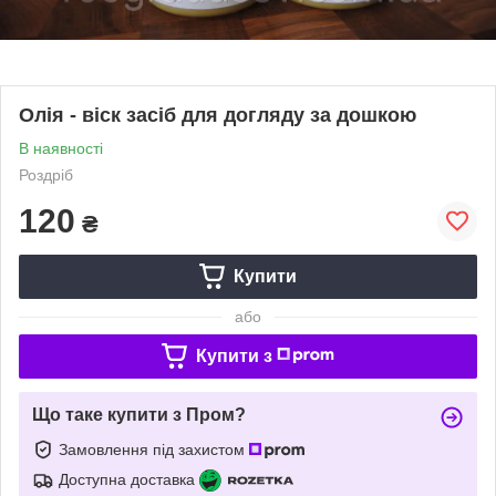
Олія - віск засіб для догляду за дошкою
В наявності
Роздріб
120
₴
Купити
або
Купити з
Що таке купити з Пром?
Замовлення під захистом
Доступна доставка