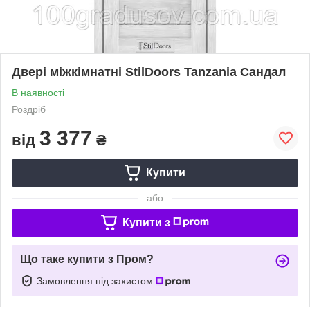
Двері міжкімнатні StilDoors Tanzania Сандал
В наявності
Роздріб
3 377
від
₴
Купити
або
Купити з
Що таке купити з Пром?
Замовлення під захистом