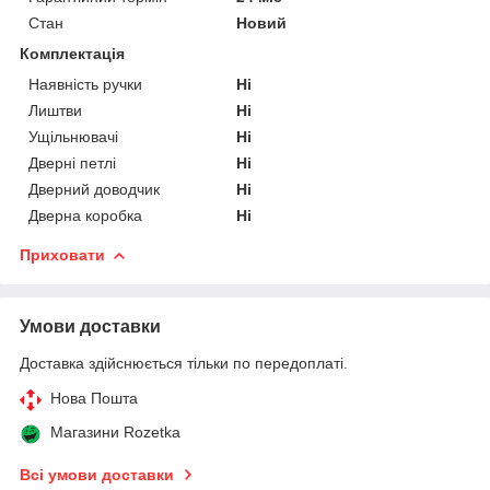
Стан
Новий
Комплектація
Наявність ручки
Ні
Лиштви
Ні
Ущільнювачі
Ні
Дверні петлі
Ні
Дверний доводчик
Ні
Дверна коробка
Ні
Приховати
Умови доставки
Доставка здійснюється тільки по передоплаті.
Нова Пошта
Магазини Rozetka
Всі умови доставки