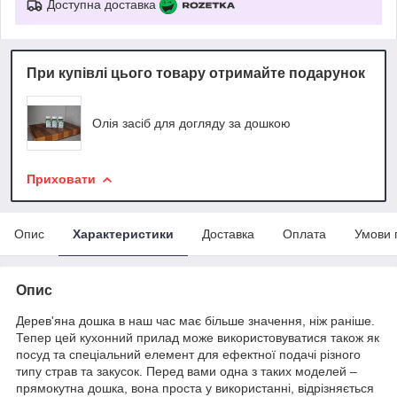
Доступна доставка
При купівлі цього товару отримайте подарунок
Олія засіб для догляду за дошкою
Приховати
Опис
Характеристики
Доставка
Оплата
Умови 
Опис
Дерев'яна дошка в наш час має більше значення, ніж раніше.
Тепер цей кухонний прилад може використовуватися також як
посуд та спеціальний елемент для ефектної подачі різного
типу страв та закусок. Перед вами одна з таких моделей –
прямокутна дошка, вона проста у використанні, відрізняється