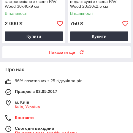
гастроємкістю з ясеня PAV-
подачі суші з ясена PAV-
Wood 30х40х9 см
Wood 20х30х2,5 см
В наявності
В наявності
2 000
750
₴
₴
Купити
Купити
Показати ще
Про нас
96% позитивних з 25 відгуків за рік
Працює з 03.05.2017
м. Київ
Київ, Україна
Контакти
Сьогодні вихідний