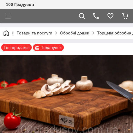
100 Градусов
Товари та послуги
Обробні дошки
Торцева обробна 
Топ продажів
Подарунок