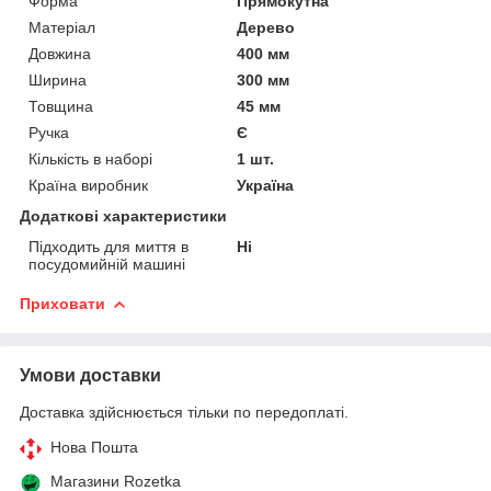
Форма
Прямокутна
Матеріал
Дерево
Довжина
400 мм
Ширина
300 мм
Товщина
45 мм
Ручка
Є
Кількість в наборі
1 шт.
Країна виробник
Україна
Додаткові характеристики
Підходить для миття в
Ні
посудомийній машині
Приховати
Умови доставки
Доставка здійснюється тільки по передоплаті.
Нова Пошта
Магазини Rozetka