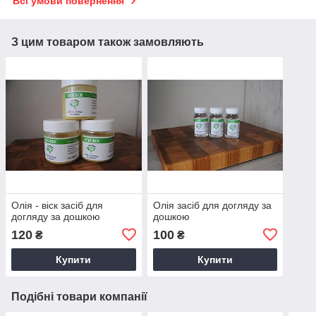
Всі умови повернення
З цим товаром також замовляють
Олія - віск засіб для
Олія засіб для догляду за
догляду за дошкою
дошкою
120
100
₴
₴
Купити
Купити
Подібні товари компанії