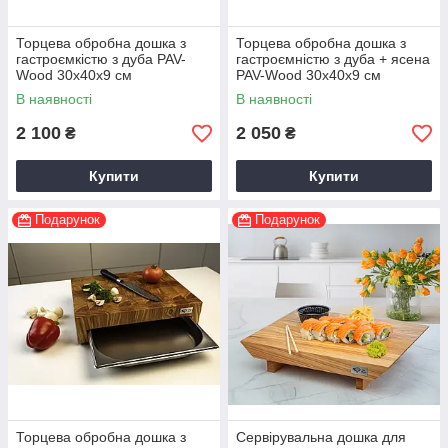
Торцева обробна дошка з
Торцева обробна дошка з
гастроємкістю з дуба PAV-
гастроємністю з дуба + ясена
Wood 30х40х9 см
PAV-Wood 30х40х9 см
В наявності
В наявності
2 100
2 050
₴
₴
Купити
Купити
Подарунок
Подарунок
Торцева обробна дошка з
Сервірувальна дошка для