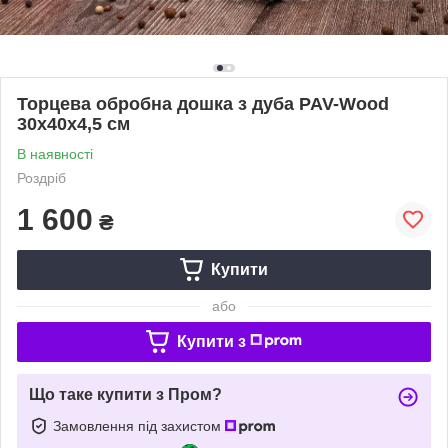
Торцева обробна дошка з дуба PAV-Wood
30х40х4,5 см
В наявності
Роздріб
1 600
₴
Купити
або
Купити з
Що таке купити з Пром?
Замовлення під захистом