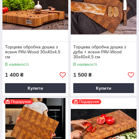
Торцева обробна дошка з
Торцева обробна дошка з
ясеня PAV-Wood 30х40х4,5
дуба + ясеня PAV-Wood
см
30х40х4,5 см
В наявності
В наявності
1 400
1 500
₴
₴
Купити
Купити
Подарунок
Подарунок