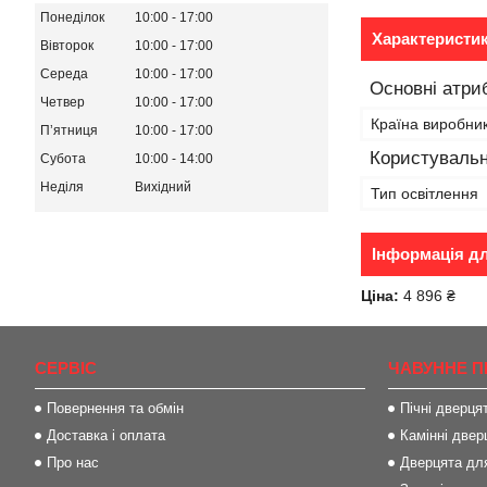
Понеділок
10:00
17:00
Характеристи
Вівторок
10:00
17:00
Середа
10:00
17:00
Основні атри
Четвер
10:00
17:00
Країна виробни
Пʼятниця
10:00
17:00
Користувальн
Субота
10:00
14:00
Неділя
Вихідний
Тип освітлення
Інформація д
Ціна:
4 896 ₴
СЕРВІС
ЧАВУННЕ П
Повернення та обмін
Пічні дверця
Доставка і оплата
Камінні двер
Про нас
Дверцята для