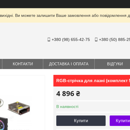
 вихідні. Ви можете залишити Ваше замовлення або повідомлення дл
+380 (98) 655-42-75
+380 (50) 885-2
КОНТАКТИ
ДОСТАВКА І ОПЛАТА
ВІДГУКИ
RGB-стрічка для лазні (комплект 
4 896 ₴
В наявності
Купити
Купити