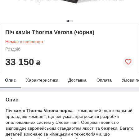
Піч камін Thorma Verona (чорна)
Немає в наявності
Роздріб
33 150
₴
Опис
Характеристики
Доставка
Оплата
Умови п
Опис
Піч камін Thorma Verona чорна
– компактний опалювальний
прилад від компанії, що випускає прогресивні розробки
опалювальних систем у Словаччині. Обігрівач повністю
відповідає європейським стандартам якості та безпеки. Багато
деталей виконано за німецькими технологіями, що