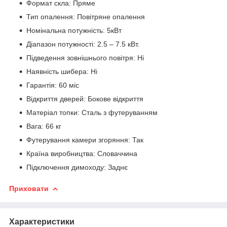
Формат скла: Пряме
Тип опалення: Повітряне опалення
Номінальна потужність: 5кВт
Діапазон потужності: 2.5 – 7.5 кВт.
Підведення зовнішнього повітря: Ні
Наявність шибера: Ні
Гарантія: 60 міс
Відкриття дверей: Бокове відкриття
Матеріал топки: Сталь з футеруванням
Вага: 66 кг
Футерування камери згоряння: Так
Країна виробництва: Словаччина
Підключення димоходу: Заднє
Приховати
Характеристики