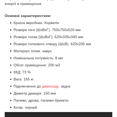
енергії в приміщення.
Основні характеристики:
Країна виробник: Хорватія
Розміри печі (ШхВхГ): 750x750x520 мм
Розміри топки (ШхВхГ): 620x335x340 мм
Розміри топкового отвору (ШхВ): 420x205 мм
Матеріал топки: чавун
Номінальна потужність: 8 квт
Обсяг приміщення: 200 м3
ККД: 73 %
Вага: 165 кг
Підключення до
димоходу
: заднє
Діаметр димаря: 150 мм
Паливо: дрова, паливні брикети
Колір: чорний