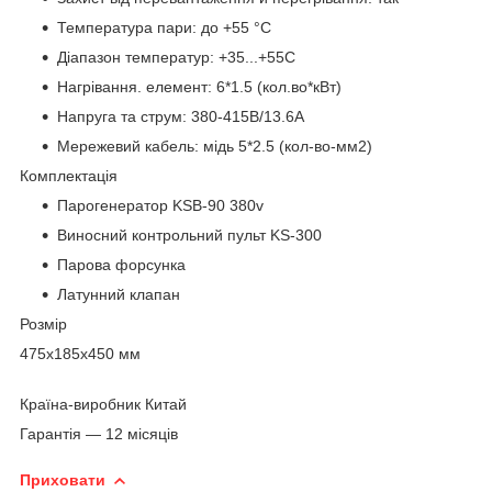
Температура пари: до +55 °C
Діапазон температур: +35...+55С
Нагрівання. елемент: 6*1.5 (кол.во*кВт)
Напруга та струм: 380-415В/13.6А
Мережевий кабель: мідь 5*2.5 (кол-во-мм2)
Комплектація
Парогенератор KSB-90 380v
Виносний контрольний пульт KS-300
Парова форсунка
Латунний клапан
Розмір
475x185x450 мм
Країна-виробник Китай
Гарантія — 12 місяців
Приховати