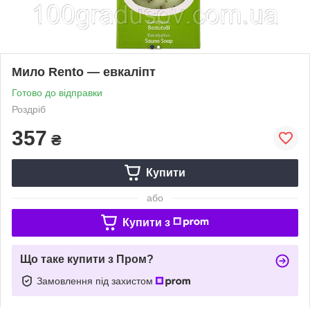
Мило Rento — евкаліпт
Готово до відправки
Роздріб
357
₴
Купити
або
Купити з
Що таке купити з Пром?
Замовлення під захистом