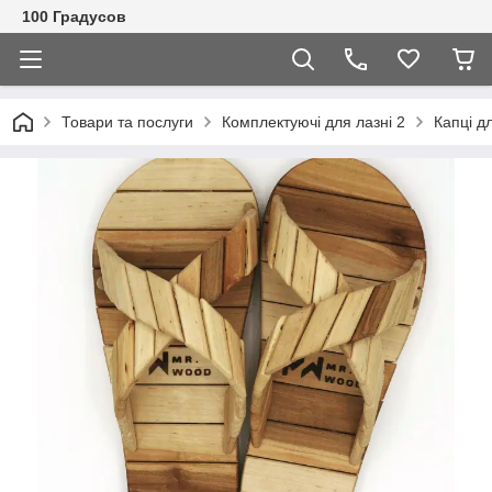
100 Градусов
Товари та послуги
Комплектуючі для лазні 2
Капці дл