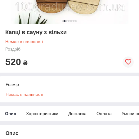
Капці в сауну з вільхи
Немає в наявності
Роздріб
520
₴
Розмір
Немає в наявності
Опис
Характеристики
Доставка
Оплата
Умови п
Опис