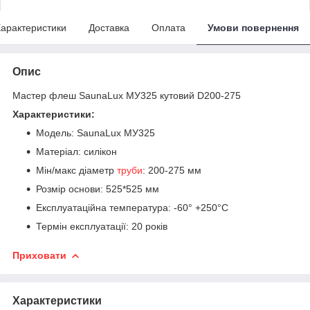
арактеристики
Доставка
Оплата
Умови повернення
Опис
Мастер флеш SaunaLux МУ325 кутовий D200-275
Характеристики:
Модель: SaunaLux МУ325
Матеріал: силікон
Мін/макс діаметр
труби
: 200-275 мм
Розмір основи: 525*525 мм
Експлуатаційна температура: -60° +250°С
Термін експлуатації: 20 років
Приховати
Характеристики