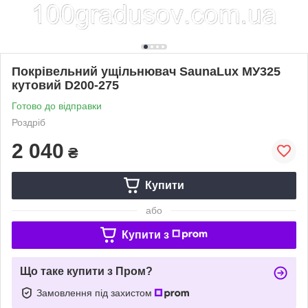
Покрівельний ущільнювач SaunaLux МУ325
кутовий D200-275
Готово до відправки
Роздріб
2 040
₴
Купити
або
Купити з
Що таке купити з Пром?
Замовлення під захистом