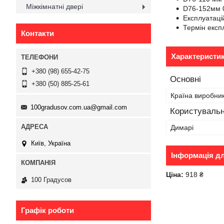
Міжкімнатні двері
D76-152мм 
Експлуатаці
Термін експл
Контакти
Характеристи
+380 (98) 655-42-75
Основні
+380 (50) 885-25-61
Країна виробни
100gradusov.com.ua@gmail.com
Користувальн
Димарі
Київ, Україна
Інформація д
Ціна:
918 ₴
100 Градусов
Графік роботи