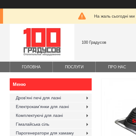
На жаль сьогодні ми
100 Градусов
ГОЛОВНА
ПОСЛУГИ
ПРО НАС
Дров'яні печі для лазні
Електрокам'янки для лазні
Комплектуючі для лазні
Гімалайська сіль
Парогенератори для хамаму