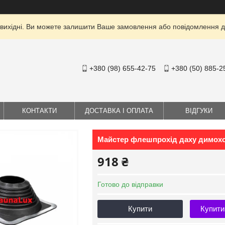
 вихідні. Ви можете залишити Ваше замовлення або повідомлення дл
+380 (98) 655-42-75
+380 (50) 885-2
КОНТАКТИ
ДОСТАВКА І ОПЛАТА
ВІДГУКИ
Майстер флешпрохід даху димохо
918 ₴
Готово до відправки
Купити
Купити