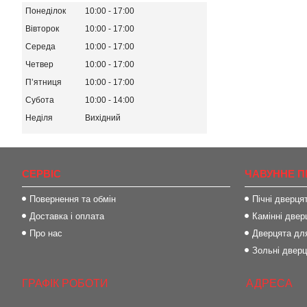
Понеділок
10:00
17:00
Вівторок
10:00
17:00
Середа
10:00
17:00
Четвер
10:00
17:00
Пʼятниця
10:00
17:00
Субота
10:00
14:00
Неділя
Вихідний
СЕРВІС
ЧАВУННЕ П
Повернення та обмін
Пічні дверця
Доставка і оплата
Камінні двер
Про нас
Дверцята для
Зольні двер
ГРАФІК РОБОТИ