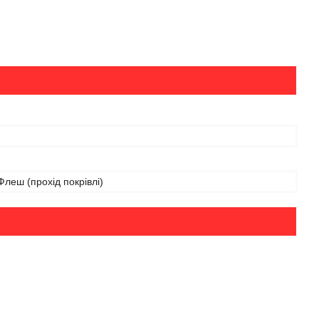
леш (прохід покрівлі)