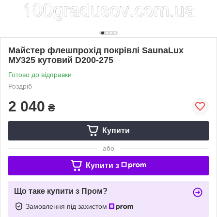
Майстер флешпрохід покрівлі SaunaLux
МУ325 кутовий D200-275
Готово до відправки
Роздріб
2 040
₴
Купити
або
Купити з
Що таке купити з Пром?
Замовлення під захистом