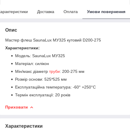
арактеристики
Доставка
Оплата
Умови повернення
Опис
Мастер флеш SaunaLux МУ325 кутовий D200-275
Характеристики:
Модель: SaunaLux МУ325
Матеріал: силікон
Мін/макс діаметр
труби
: 200-275 мм
Розмір основи: 525*525 мм
Експлуатаційна температура: -60° +250°С
Термін експлуатації: 20 років
Приховати
Характеристики