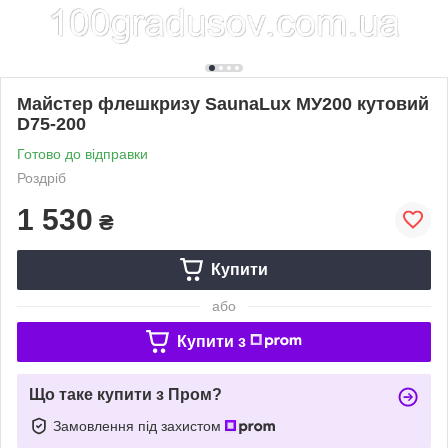
Майстер флешкризу SaunaLux МУ200 кутовий
D75-200
Готово до відправки
Роздріб
1 530
₴
Купити
або
Купити з
Що таке купити з Пром?
Замовлення під захистом