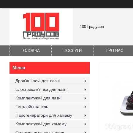
100 Градусов
ГОЛОВНА
ПОСЛУГИ
ПРО НАС
Дров'яні печі для лазні
Електрокам'янки для лазні
Комплектуючі для лазні
Гімалайська сіль
Парогенератори для хамаму
Комплектуючі для хамаму
Опалювальні печі-каміни