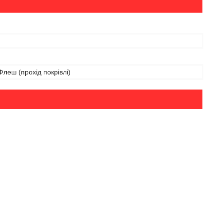
леш (прохід покрівлі)