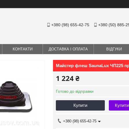
+380 (98) 655-42-75
+380 (50) 885-2
КОНТАКТИ
ДОСТАВКА І ОПЛАТА
ВІДГУКИ
Майстер флеш SaunaLux ЧП225 пр
1 224 ₴
Готово до відправки
Купити
Купити
+380 (98) 655-42-75