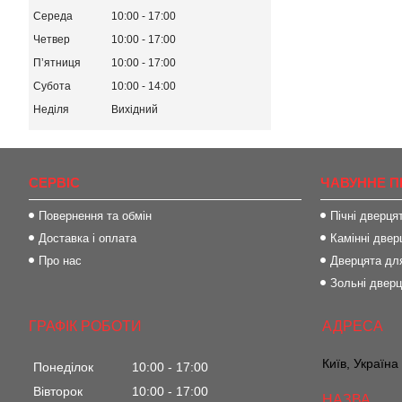
Середа
10:00
17:00
Четвер
10:00
17:00
Пʼятниця
10:00
17:00
Субота
10:00
14:00
Неділя
Вихідний
СЕРВІС
ЧАВУННЕ П
Повернення та обмін
Пічні дверця
Доставка і оплата
Камінні двер
Про нас
Дверцята для
Зольні двер
ГРАФІК РОБОТИ
Київ, Україна
Понеділок
10:00
17:00
Вівторок
10:00
17:00