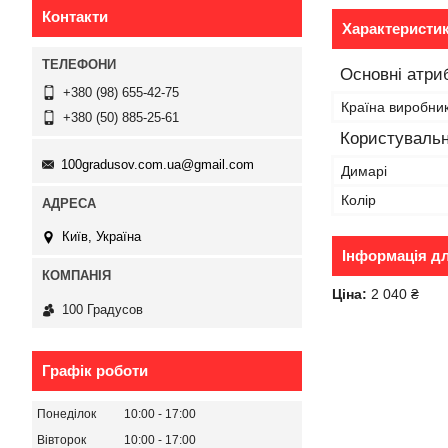
Контакти
Характеристи
Основні атри
+380 (98) 655-42-75
Країна виробни
+380 (50) 885-25-61
Користувальн
100gradusov.com.ua@gmail.com
Димарі
Колір
Київ, Україна
Інформація д
Ціна:
2 040 ₴
100 Градусов
Графік роботи
Понеділок
10:00
17:00
Вівторок
10:00
17:00