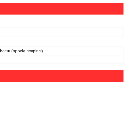
леш (прохід покрівлі)