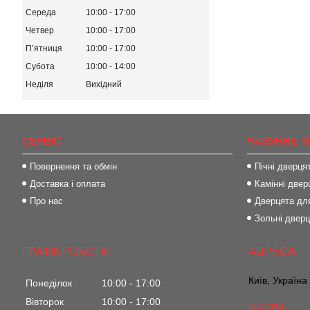
Середа
10:00
17:00
Четвер
10:00
17:00
Пʼятниця
10:00
17:00
Субота
10:00
14:00
Неділя
Вихідний
СЕРВІС
ЧАВУННЕ П
Повернення та обмін
Пічні дверця
Доставка і оплата
Камінні двер
Про нас
Дверцята для
Зольні двер
ГРАФІК РОБОТИ
Київ, Україна
Понеділок
10:00
17:00
Вівторок
10:00
17:00