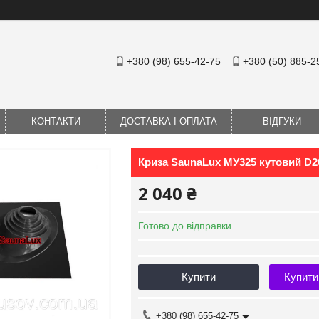
+380 (98) 655-42-75
+380 (50) 885-2
КОНТАКТИ
ДОСТАВКА І ОПЛАТА
ВІДГУКИ
Криза SaunaLux МУ325 кутовий D2
2 040 ₴
Готово до відправки
Купити
Купити
+380 (98) 655-42-75