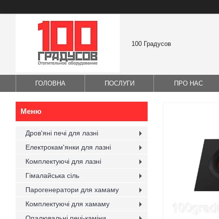
100 Градусов
ГОЛОВНА
ПОСЛУГИ
ПРО НАС
Дров'яні печі для лазні
Електрокам'янки для лазні
Комплектуючі для лазні
Гімалайська сіль
Парогенератори для хамаму
Комплектуючі для хамаму
Опалювальні печі-каміни