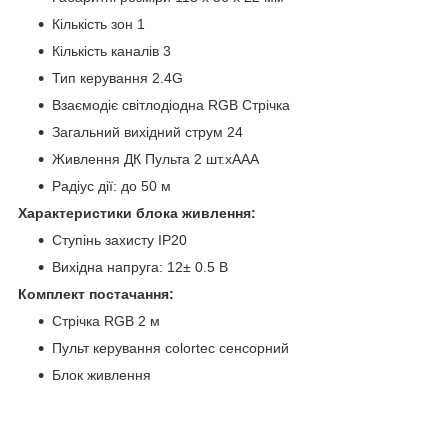
Кількість зон 1
Кількість каналів 3
Тип керування 2.4G
Взаємодіє світлодіодна RGB Стрічка
Загальний вихідний струм 24
Живлення ДК Пульта 2 шт.хААА
Радіус дії: до 50 м
Характеристики блока живлення:
Ступінь захисту IP20
Вихідна напруга: 12± 0.5 В
Комплект постачання:
Стрічка RGB 2 м
Пульт керування colortec сенсорний
Блок живлення