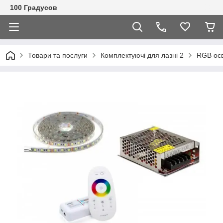
100 Градусов
Товари та послуги
Комплектуючі для лазні 2
RGB осв