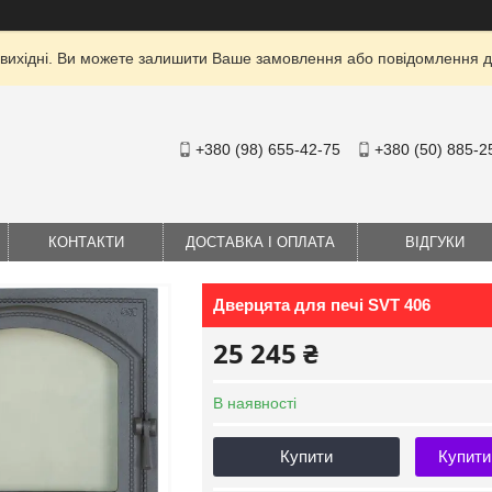
 вихідні. Ви можете залишити Ваше замовлення або повідомлення дл
+380 (98) 655-42-75
+380 (50) 885-2
КОНТАКТИ
ДОСТАВКА І ОПЛАТА
ВІДГУКИ
Дверцята для печі SVT 406
25 245 ₴
В наявності
Купити
Купити