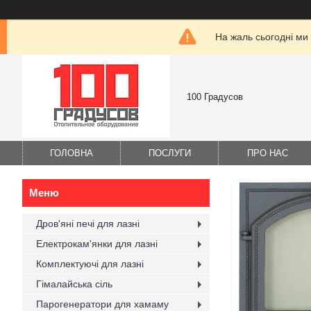
На жаль сьогодні ми
100 Градусов
ГОЛОВНА
ПОСЛУГИ
ПРО НАС
Дров'яні печі для лазні
Електрокам'янки для лазні
Комплектуючі для лазні
Гімалайська сіль
Парогенератори для хамаму