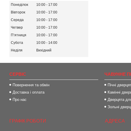
Понеділок
10:00
17:00
Вівторок
10:00
17:00
Середа
10:00
17:00
Четвер
10:00
17:00
Пʼятниця
10:00
17:00
Субота
10:00
14:00
Неділя
Вихідний
СЕРВІС
ЧАВУННЕ П
Повернення та обмін
Пічні дверця
Доставка і оплата
Камінні двер
Про нас
Дверцята для
Зольні двер
ГРАФІК РОБОТИ