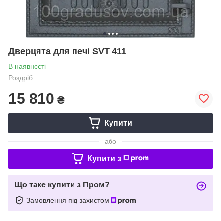
Дверцята для печі SVT 411
В наявності
Роздріб
15 810
₴
Купити
або
Купити з
Що таке купити з Пром?
Замовлення під захистом