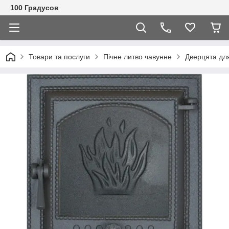
100 Градусов
Товари та послуги
Пічне литво чавунне
Дверцята для