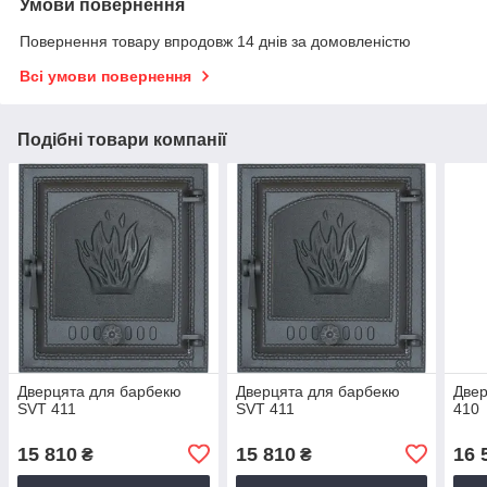
Умови повернення
Повернення товару впродовж 14 днів за домовленістю
Всі умови повернення
Подібні товари компанії
Дверцята для барбекю
Дверцята для барбекю
Двер
SVT 411
SVT 411
410
15 810
15 810
16 
₴
₴