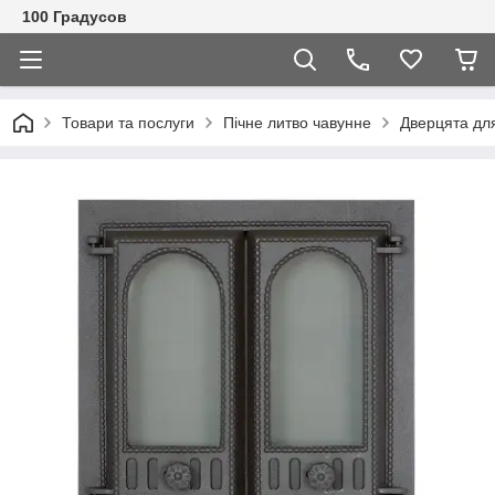
100 Градусов
Товари та послуги
Пічне литво чавунне
Дверцята для