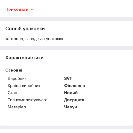
Приховати
Спосіб упаковки
картонна, заводська упаковка
Характеристики
Основні
Виробник
SVT
Країна виробник
Фінляндія
Стан
Новий
Тип комплектуючого
Дверцята
Матеріал
Чавун