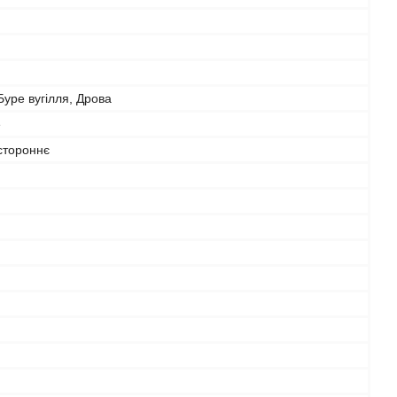
Буре вугілля, Дрова
е
стороннє