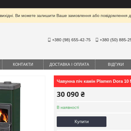
 вихідні. Ви можете залишити Ваше замовлення або повідомлення дл
+380 (98) 655-42-75
+380 (50) 885-2
КОНТАКТИ
ДОСТАВКА І ОПЛАТА
ВІДГУКИ
Чавунна піч камін Plamen Dora 10 
30 090 ₴
В наявності
Купити