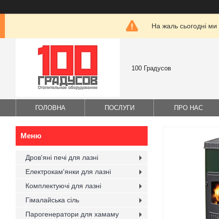
На жаль сьогодні ми
100 Градусов
ГОЛОВНА
ПОСЛУГИ
ПРО НАС
Дров'яні печі для лазні
Електрокам'янки для лазні
Комплектуючі для лазні
Гімалайська сіль
Парогенератори для хамаму