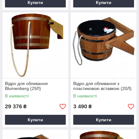
Купити
Купити
Відро для обливання
Відро для обливання з
Blumenberg (29Л)
пластиковою вставкою (20Л)
В наявності
В наявності
29 376
3 490
₴
₴
Купити
Купити