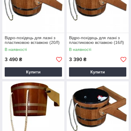
Відро-похідець для лазні з
Відро-похідець для лазні з
пластиковою вставкою (20Л)
пластиковою вставкою (16Л)
В наявності
В наявності
3 490
3 390
₴
₴
Купити
Купити