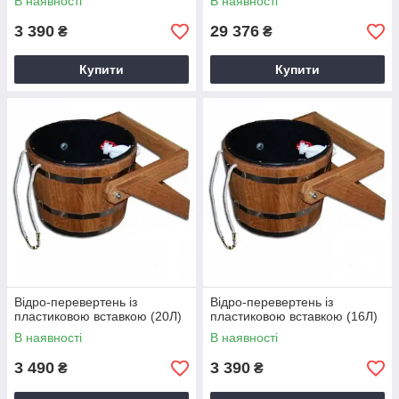
В наявності
В наявності
3 390
29 376
₴
₴
Купити
Купити
Відро-перевертень із
Відро-перевертень із
пластиковою вставкою (20Л)
пластиковою вставкою (16Л)
В наявності
В наявності
3 490
3 390
₴
₴