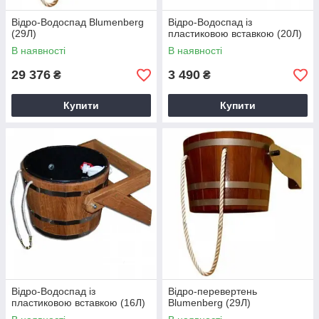
Відро-Водоспад Blumenberg
Відро-Водоспад із
(29Л)
пластиковою вставкою (20Л)
В наявності
В наявності
29 376
3 490
₴
₴
Купити
Купити
Відро-Водоспад із
Відро-перевертень
пластиковою вставкою (16Л)
Blumenberg (29Л)