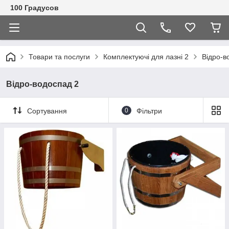
100 Градусов
Товари та послуги
Комплектуючі для лазні 2
Відро-в
Відро-водоспад 2
Сортування
0
Фільтри