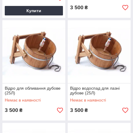
3 500
₴
Купити
Відро для обливання дубове
Відро водоспад для лазні
(25Л)
дубове (25Л)
Немає в наявності
Немає в наявності
3 500
3 500
₴
₴