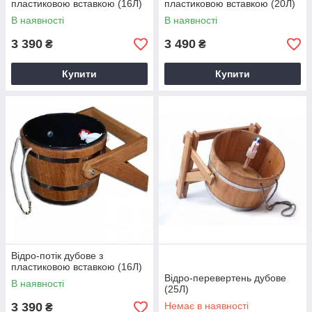
пластиковою вставкою (16Л)
пластиковою вставкою (20Л)
В наявності
В наявності
3 390
3 490
₴
₴
Купити
Купити
Відро-потік дубове з
пластиковою вставкою (16Л)
Відро-перевертень дубове
В наявності
(25Л)
3 390
Немає в наявності
₴