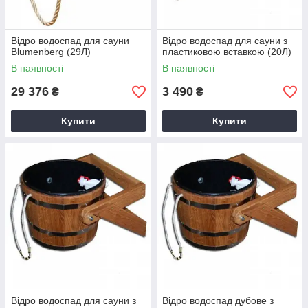
Відро водоспад для сауни
Відро водоспад для сауни з
Blumenberg (29Л)
пластиковою вставкою (20Л)
В наявності
В наявності
29 376
3 490
₴
₴
Купити
Купити
Відро водоспад для сауни з
Відро водоспад дубове з