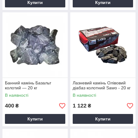
Купити
Купити
Банний камінь Базальт
Лазневий камінь Олівовий
колотий — 20 кг
діабаз колотний Sawo - 20 кг
В наявності
В наявності
400
1 122
₴
₴
Купити
Купити