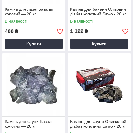
Камінь для лазні Базальт
Камінь для банани Олівовий
колотий — 20 кг
діабаз колотний Sawo - 20 кг
В наявності
В наявності
400
1 122
₴
₴
Купити
Купити
Камінь для сауни Базальт
Камінь для сауни Оливковий
колотий — 20 кг
діабаз колотний Sawo - 20 кг