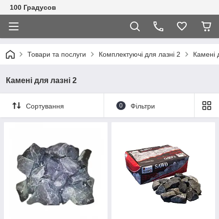
100 Градусов
Товари та послуги
Комплектуючі для лазні 2
Камені 
Камені для лазні 2
Сортування
0
Фільтри