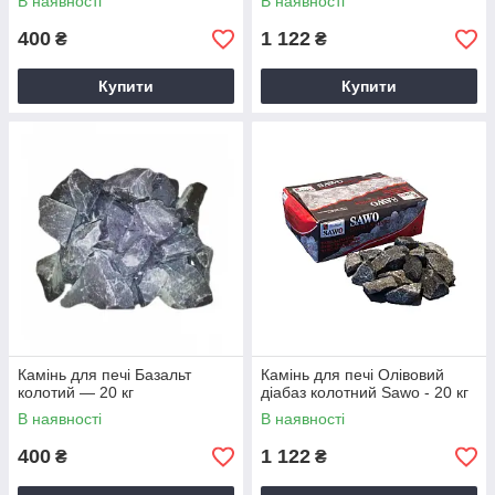
В наявності
В наявності
400
1 122
₴
₴
Купити
Купити
Камінь для печі Базальт
Камінь для печі Олівовий
колотий — 20 кг
діабаз колотний Sawo - 20 кг
В наявності
В наявності
400
1 122
₴
₴