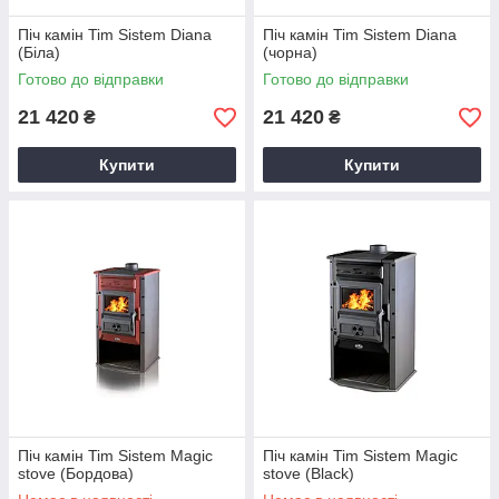
Піч камін Tim Sistem Diana
Піч камін Tim Sistem Diana
(Біла)
(чорна)
Готово до відправки
Готово до відправки
21 420
21 420
₴
₴
Купити
Купити
Піч камін Tim Sistem Magic
Піч камін Tim Sistem Magic
stove (Бордова)
stove (Black)