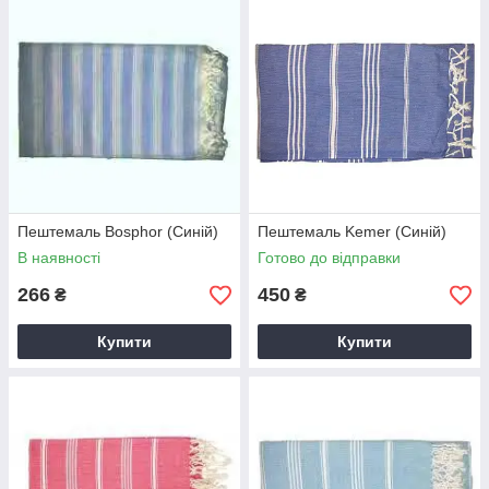
Пештемаль Bosphor (Синій)
Пештемаль Kemer (Синій)
В наявності
Готово до відправки
266
450
₴
₴
Купити
Купити