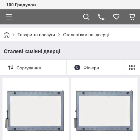
100 Градусов
Товари та послуги
Сталеві камінні дверці
Сталеві камінні дверці
Сортування
0
Фільтри