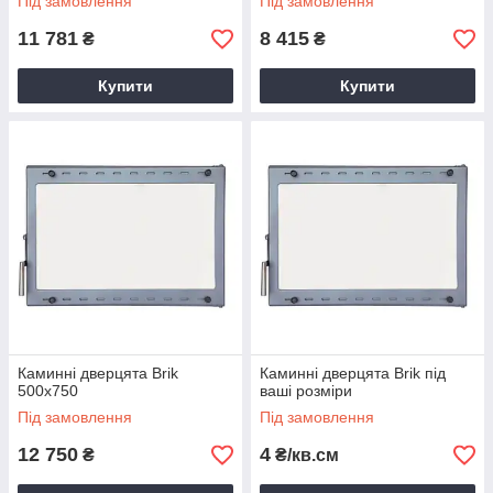
Під замовлення
Під замовлення
11 781
8 415
₴
₴
Купити
Купити
Каминні дверцята Brik
Каминні дверцята Brik під
500x750
ваші розміри
Під замовлення
Під замовлення
12 750
4
₴
₴/кв.см