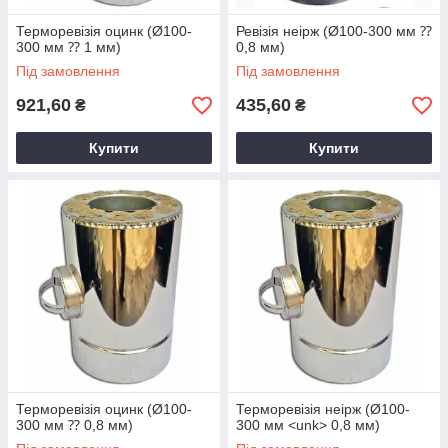
Терморевізія оцинк (Ø100-
Ревізія неірж (Ø100-300 мм ⁇
300 мм ⁇ 1 мм)
0,8 мм)
Під замовлення
Під замовлення
921,60
435,60
₴
₴
Купити
Купити
Терморевізія оцинк (Ø100-
Терморевізія неірж (Ø100-
300 мм ⁇ 0,8 мм)
300 мм <unk> 0,8 мм)