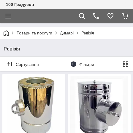
100 Градусов
Товари та послуги
Димарі
Ревізія
Ревізія
Сортування
0
Фільтри