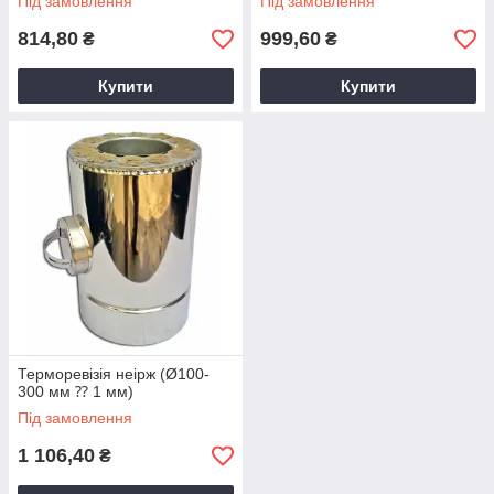
Під замовлення
Під замовлення
814,80
999,60
₴
₴
Купити
Купити
Терморевізія неірж (Ø100-
300 мм ⁇ 1 мм)
Під замовлення
1 106,40
₴