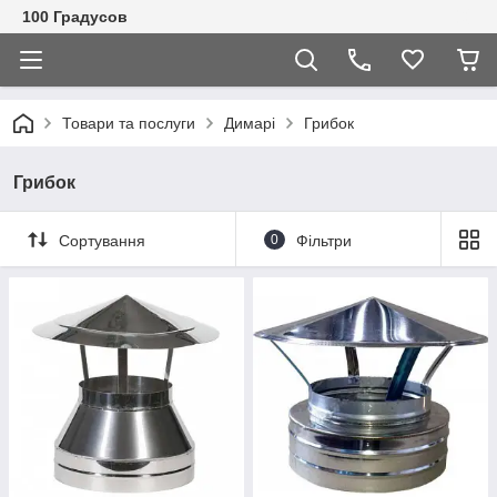
100 Градусов
Товари та послуги
Димарі
Грибок
Грибок
Сортування
0
Фільтри