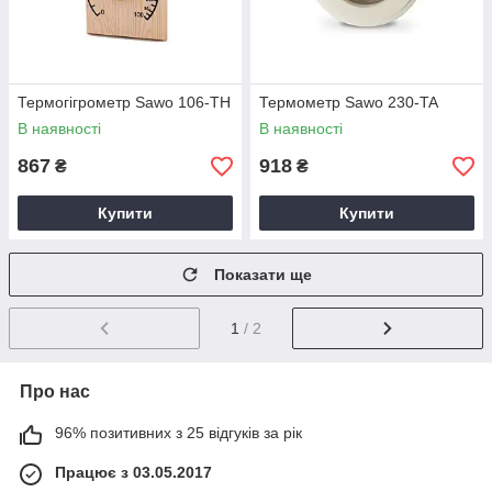
Термогігрометр Sawo 106-TH
Термометр Sawo 230-TA
В наявності
В наявності
867
918
₴
₴
Купити
Купити
Показати ще
1
/ 2
Про нас
96% позитивних з 25 відгуків за рік
Працює з 03.05.2017