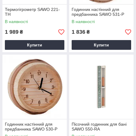
Термогігрометр SAWO 221-
Годинник настінний для
TH
предбанника SAWO 531-Р
В наявності
В наявності
1 989
1 836
₴
₴
Купити
Купити
Годинник настінний для
Пісочний годинник для бані
предбанника SAWO 530-Р
SAWO 550-RA