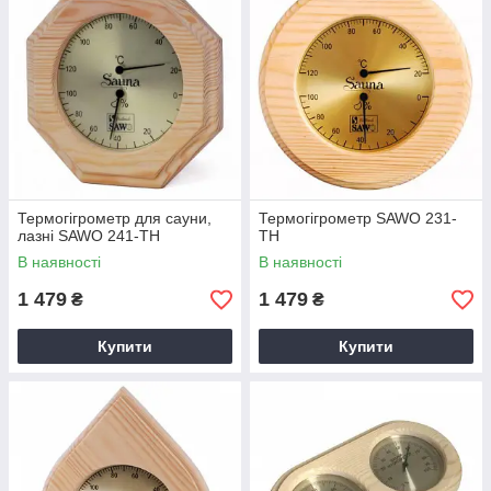
Термогігрометр для сауни,
Термогігрометр SAWO 231-
лазні SAWO 241-TH
TH
В наявності
В наявності
1 479
1 479
₴
₴
Купити
Купити