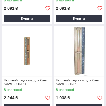
В наявності
В наявності
2 091
2 091
₴
₴
Купити
Купити
Пісочний годинник для бані
Пісочний годинник для бані
SAWO 550-RD
SAWO 550-R
В наявності
В наявності
2 244
1 938
₴
₴