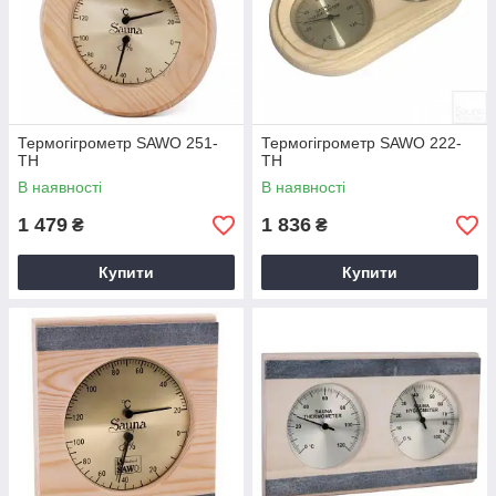
Термогігрометр SAWO 251-
Термогігрометр SAWO 222-
TH
TH
В наявності
В наявності
1 479
1 836
₴
₴
Купити
Купити