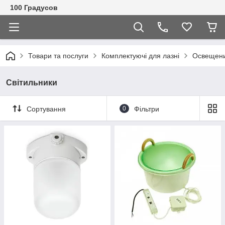
100 Градусов
Товари та послуги
Комплектуючі для лазні
Освещени
Світильники
Сортування
0
Фільтри