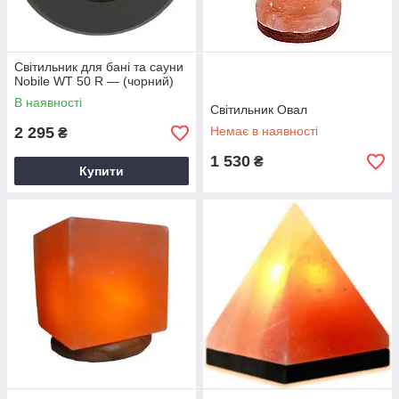
Світильник для бані та сауни
Nobile WT 50 R — (чорний)
В наявності
Світильник Овал
2 295
Немає в наявності
₴
1 530
₴
Купити