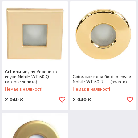
Світильник для банани та
сауни Nobile WT 50 Q —
Світильник для бані та сауни
(матове золото)
Nobile WT 50 R — (золото)
Немає в наявності
Немає в наявності
2 040
2 040
₴
₴