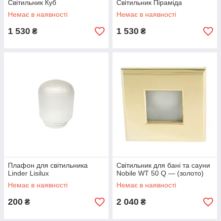
Світильник Куб
Світильник Піраміда
Немає в наявності
Немає в наявності
1 530
1 530
₴
₴
Плафон для світильника
Світильник для бані та сауни
Linder Lisilux
Nobile WT 50 Q — (золото)
Немає в наявності
Немає в наявності
200
2 040
₴
₴