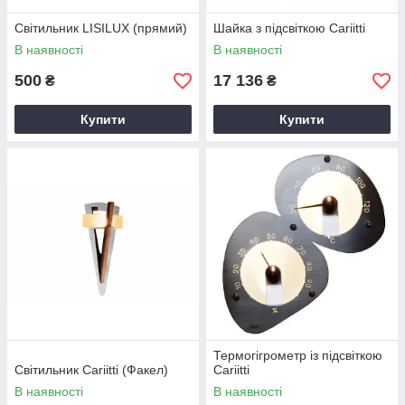
Світильник LISILUX (прямий)
Шайка з підсвіткою Cariitti
В наявності
В наявності
500
17 136
₴
₴
Купити
Купити
Термогігрометр із підсвіткою
Світильник Cariitti (Факел)
Cariitti
В наявності
В наявності