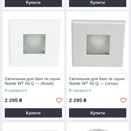
Купити
Купити
Світильник для бані та сауни
Світильник для бані та сауни
Nobile WT 50 Q — (білий)
Nobile WT 50 Q — (титан)
В наявності
В наявності
2 295
2 295
₴
₴
Купити
Купити