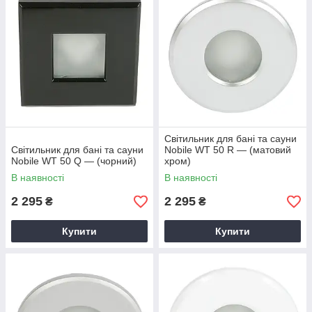
Світильник для бані та сауни
Світильник для бані та сауни
Nobile WT 50 R — (матовий
Nobile WT 50 Q — (чорний)
хром)
В наявності
В наявності
2 295
2 295
₴
₴
Купити
Купити