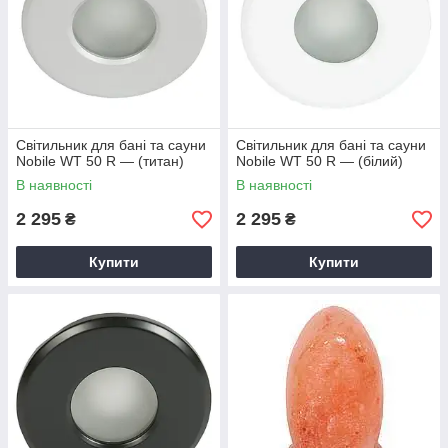
Світильник для бані та сауни
Світильник для бані та сауни
Nobile WT 50 R — (титан)
Nobile WT 50 R — (білий)
В наявності
В наявності
2 295
2 295
₴
₴
Купити
Купити