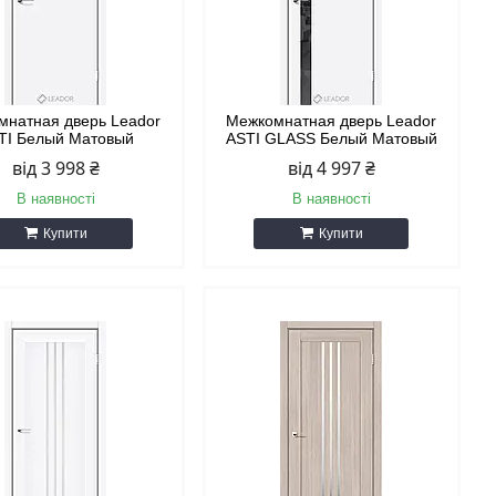
мнатная дверь Leador
Межкомнатная дверь Leador
TI Белый Матовый
ASTI GLASS Белый Матовый
від 3 998 ₴
від 4 997 ₴
В наявності
В наявності
Купити
Купити