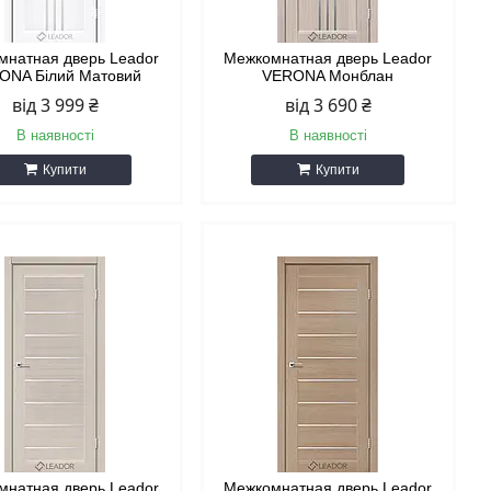
мнатная дверь Leador
Межкомнатная дверь Leador
ONA Білий Матовий
VERONA Монблан
від 3 999 ₴
від 3 690 ₴
В наявності
В наявності
Купити
Купити
мнатная дверь Leador
Межкомнатная дверь Leador