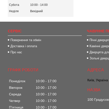
Субота
10:00
14:00
Неділя
Вихідний
СЕРВІС
ЧАВУННЕ П
Повернення та обмін
Пічні дверця
Доставка і оплата
Камінні двер
Про нас
Дверцята для
Зольні двер
ГРАФІК РОБОТИ
Київ, Україна
Понеділок
10:00
17:00
Вівторок
10:00
17:00
Середа
10:00
17:00
100 Градусов
Четвер
10:00
17:00
Пʼятниця
10:00
17:00