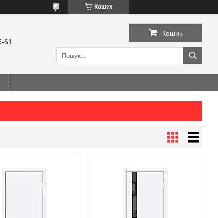
Кошик
Кошик
5-61