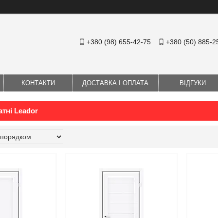
+380 (98) 655-42-75
+380 (50) 885-2
КОНТАКТИ
ДОСТАВКА І ОПЛАТА
ВІДГУКИ
атні Leador